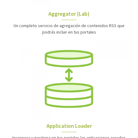
Aggregator (Lab)
Un completo servicio de agregación de contenidos RSS que
podrás incluir en tus portales
Application Loader
Incorpora y gestiona en tus portales las aplicaciones creadas