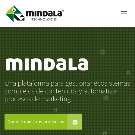
Una plataforma para gestionar ecosistemas
complejos de contenidos y automatizar
procesos de marketing
Conoce nuestros productos