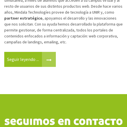
simultánea, a miles de alumnos que acceden a su campus virtual y al
resto de usuarios de sus distintos productos web. Desde hace varios
años, Mindala Technologíes provee de tecnología a UNIR y, como
partner estratégico
, apoyamos el desarrollo y las innovaciones
que nos solicitan. Con su ayuda hemos desarrollado la plataforma que
permite gestionar, de forma centralizada, todos los portales de
contenidos enfocados a información y captación: web corporativa,
campañas de landings, emailing, etc.
Seguir leyendo ...