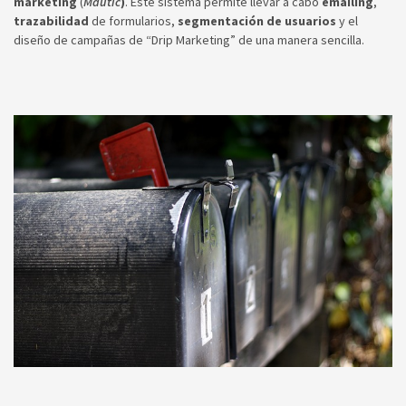
marketing
(
Mautic
)
. Este sistema permite llevar a cabo
emailing
,
trazabilidad
de formularios,
segmentación de usuarios
y el
diseño de campañas de “Drip Marketing” de una manera sencilla.