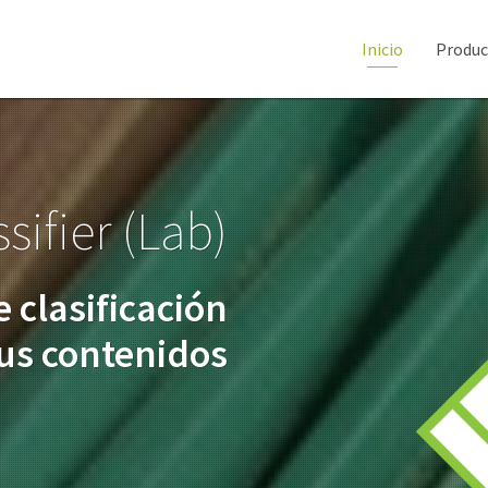
Inicio
Produc
sifier (Lab)
e clasificación
us contenidos