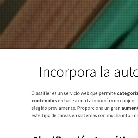
Incorpora la aut
Classifier es un servicio web que permite
categori
contenidos
en base a una taxonomía y un conjunto
elegido previamente. Proporciona un gran
aument
este tipo de tareas en sistemas con mucha informa