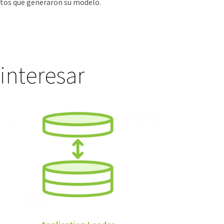
atos que generaron su modelo.
interesar