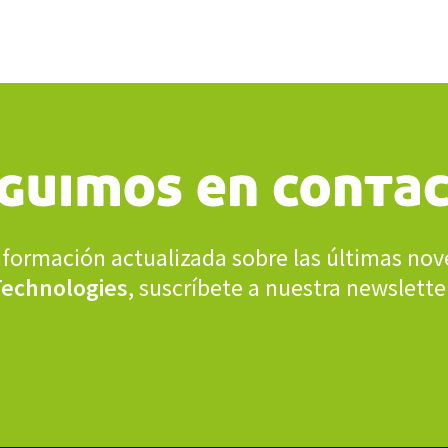
información actualizada sobre las últimas n
Technologies
, suscríbete a nuestra newslette