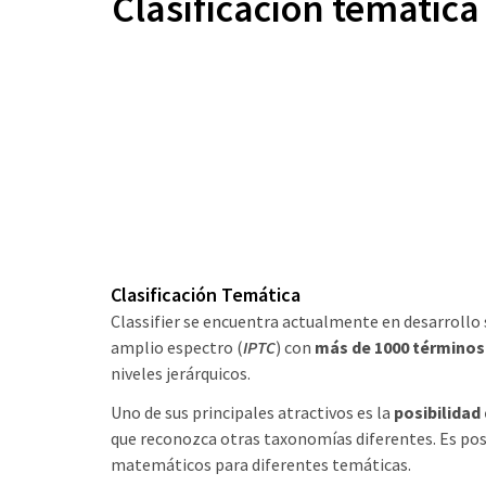
Clasificación temátic
Clasificación Temática
Classifier se encuentra actualmente en desarrollo
amplio espectro (
IPTC
) con
más de 1000 términos
niveles jerárquicos.
Uno de sus principales atractivos es la
posibilidad
que reconozca otras taxonomías diferentes. Es po
matemáticos para diferentes temáticas.