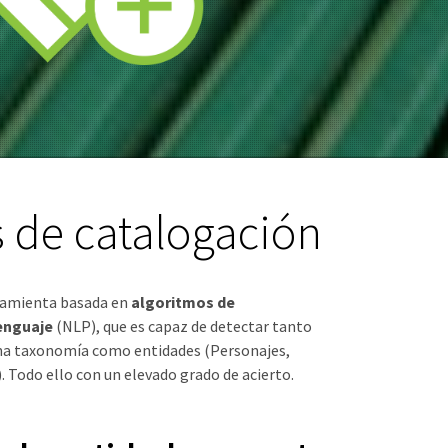
s de catalogación
ramienta basada en
algoritmos de
enguaje
(NLP), que es capaz de detectar tanto
una taxonomía como entidades (Personajes,
 Todo ello con un elevado grado de acierto.