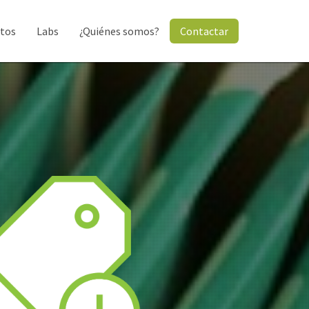
tos
Labs
¿Quiénes somos?
Contactar