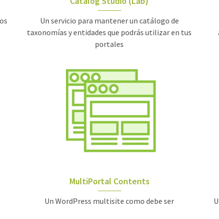
Catalog Studio (Lab)
dos
Un servicio para mantener un catálogo de
taxonomías y entidades que podrás utilizar en tus
portales
MultiPortal Contents
Un WordPress multisite como debe ser
U