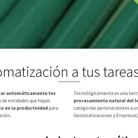
omatización a tus tarea
zar automáticamente tus
Tecnológicamente es una her
 de entidades que hayas
procesamiento natural del l
o en la productividad
para
categorías pertenecientes a 
ción.
Geolocalizaciones y Empresas).