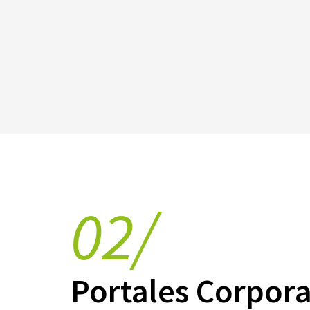
02/
Portales Corpor