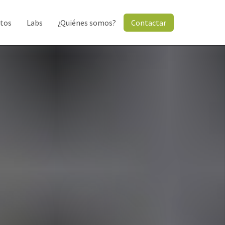
tos
Labs
¿Quiénes somos?
Contactar