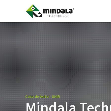
Caso de éxito - UNIR
Mindala Techn