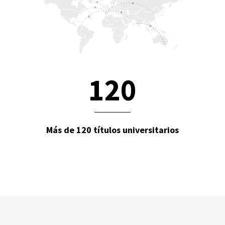
1
2
0
Más de 120 títulos universitarios