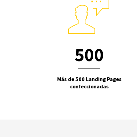
5
0
0
Más de 500 Landing Pages
confeccionadas