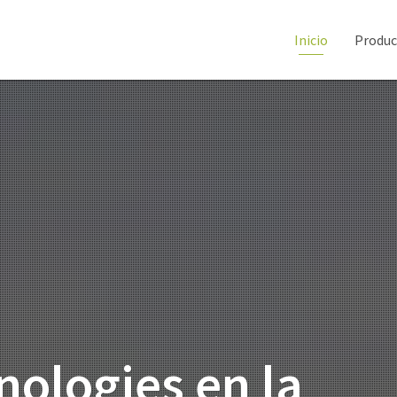
Inicio
Produc
ologies en la