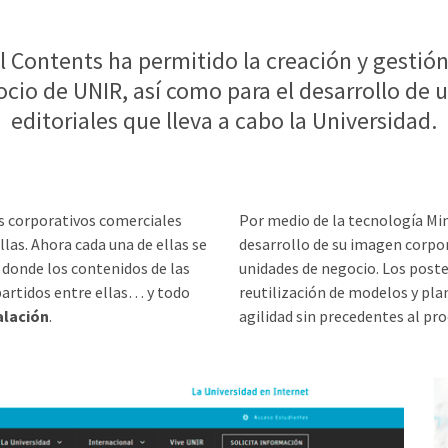
 Contents ha permitido la creación y gestión
cio de UNIR, así como para el desarrollo de 
editoriales que lleva a cabo la Universidad.
s corporativos comerciales
Por medio de la tecnología Min
las. Ahora cada una de ellas se
desarrollo de su imagen corpor
 donde los contenidos de las
unidades de negocio. Los poste
artidos entre ellas… y todo
reutilización de modelos y pl
alación
.
agilidad sin precedentes al pr