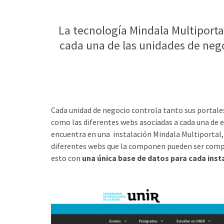
La tecnología Mindala Multiportal
cada una de las unidades de nego
Cada unidad de negocio controla tanto sus portale
como las diferentes webs asociadas a cada una de el
encuentra en una instalación Mindala Multiportal,
diferentes webs que la componen pueden ser comp
esto con
una única base de datos para cada inst