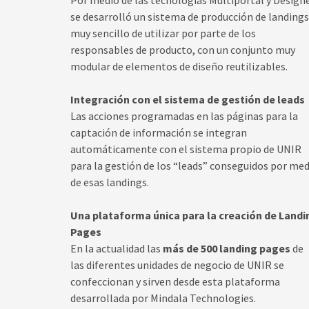
Por medio de las tecnologías Multiportal y Design
se desarrolló un sistema de producción de landings
muy sencillo de utilizar por parte de los
responsables de producto, con un conjunto muy
modular de elementos de diseño reutilizables.
Integración con el sistema de gestión de leads
Las acciones programadas en las páginas para la
captación de información se integran
automáticamente con el sistema propio de UNIR
para la gestión de los “leads” conseguidos por me
de esas landings.
Una plataforma única para la creación de Landi
Pages
En la actualidad las
más de 500 landing pages
de
las diferentes unidades de negocio de UNIR se
confeccionan y sirven desde esta plataforma
desarrollada por Mindala Technologies.