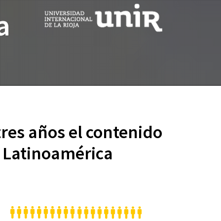
a
res años el contenido
y Latinoamérica