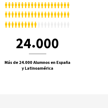
.
2
4
0
0
0
Más de 24.000 Alumnos en España
y Latinoamérica