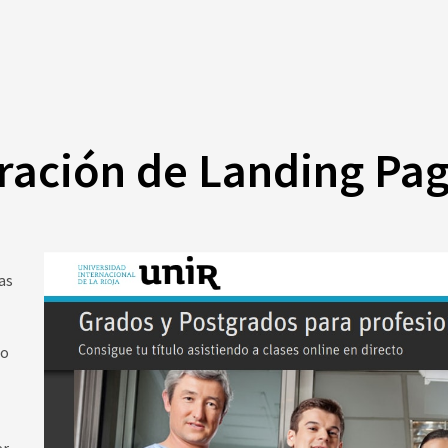
ración de Landing Pa
as
lo